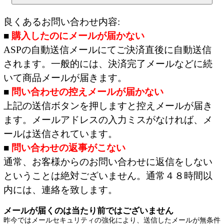
良くあるお問い合わせ内容:
■
購入したのにメールが届かない
ASPの自動送信メールにてご決済直後に自動送信
されます。一般的には、決済完了メールなどに続
いて商品メールが届きます。
■
問い合わせの控えメールが届かない
上記の送信ボタンを押しますと控えメールが届き
ます。メールアドレスの入力ミスがなければ、メ
ールは送信されています。
■
問い合わせの返事がこない
通常、お客様からのお問い合わせに返信をしない
ということは絶対ございません。通常４８時間以
内には、連絡を致します。
メールが届くのは当たり前ではございません
昨今ではメールセキュリティの強化により、送信したメールが無条件