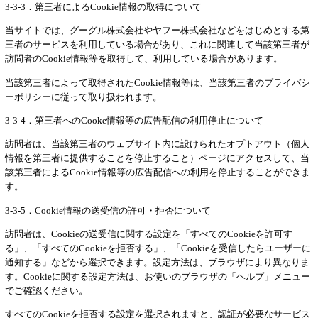
3-3-3．第三者によるCookie情報の取得について
当サイトでは、グーグル株式会社やヤフー株式会社などをはじめとする第
三者のサービスを利用している場合があり、これに関連して当該第三者が
訪問者のCookie情報等を取得して、利用している場合があります。
当該第三者によって取得されたCookie情報等は、当該第三者のプライバシ
ーポリシーに従って取り扱われます。
3-3-4．第三者へのCooke情報等の広告配信の利用停止について
訪問者は、当該第三者のウェブサイト内に設けられたオプトアウト（個人
情報を第三者に提供することを停止すること）ページにアクセスして、当
該第三者によるCookie情報等の広告配信への利用を停止することができま
す。
3-3-5．Cookie情報の送受信の許可・拒否について
訪問者は、Cookieの送受信に関する設定を「すべてのCookieを許可す
る」、「すべてのCookieを拒否する」、「Cookieを受信したらユーザーに
通知する」などから選択できます。設定方法は、ブラウザにより異なりま
す。Cookieに関する設定方法は、お使いのブラウザの「ヘルプ」メニュー
でご確認ください。
すべてのCookieを拒否する設定を選択されますと、認証が必要なサービス