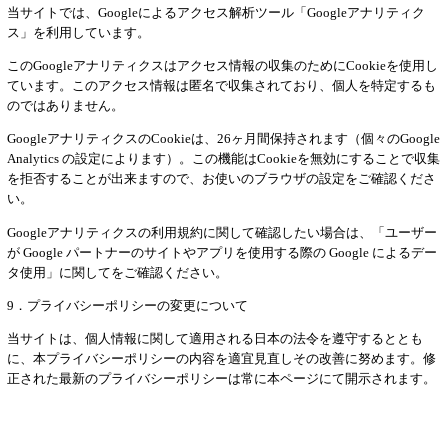
当サイトでは、Googleによるアクセス解析ツール「Googleアナリティク
ス」を利用しています。
このGoogleアナリティクスはアクセス情報の収集のためにCookieを使用し
ています。このアクセス情報は匿名で収集されており、個人を特定するも
のではありません。
GoogleアナリティクスのCookieは、26ヶ月間保持されます（個々のGoogle
Analytics の設定によります）。この機能はCookieを無効にすることで収集
を拒否することが出来ますので、お使いのブラウザの設定をご確認くださ
い。
Googleアナリティクスの利用規約に関して確認したい場合は、「ユーザー
が Google パートナーのサイトやアプリを使用する際の Google によるデー
タ使用」に関してをご確認ください。
9．プライバシーポリシーの変更について
当サイトは、個人情報に関して適用される日本の法令を遵守するととも
に、本プライバシーポリシーの内容を適宜見直しその改善に努めます。修
正された最新のプライバシーポリシーは常に本ページにて開示されます。