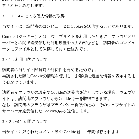
意されたとみなします。
3-3．Cookieによる個人情報の取得
当サイトは、訪問者のコンピュータにCookieを送信することがあります。
Cookie（クッキー）とは、ウェブサイトを利用したときに、ブラウザとサ
ーバーとの間で送受信した利用履歴や入力内容などを、訪問者のコンピュ
ータにファイルとして保存しておく仕組みです。
3-3-1．利用目的について
訪問者の当サイト閲覧時の利便性を高めるためです。
再訪された際にCookieの情報を使用し、お客様に最適な情報を表示するよ
う心がけています。
訪問者がブラウザの設定でCookieの送受信を許可している場合、ウェブサ
イトは、訪問者のブラウザからCookieキーを取得できます。
なお、訪問者のブラウザはプライバシー保護のため、そのウェブサイトの
サーバーが送受信したCookieのみを送信します。
3-3-2．保存期間について
当サイトに残されたコメント等の Cookie は、1年間保存されます