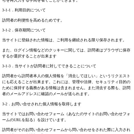
らを再入力する手間を省くことができます。
3-1-1．利用目的について
訪問者の利便性を高めるためです。
3-1-2．保存期間について
当サイトに登録された情報は、ご利用を継続される限り保存されます。
また、ログイン情報などのクッキーに関しては、訪問者はブラウザに保存
するか選択することが出来ます
3-1-3．当サイトが訪問者に対してできることについて
訪問者から訪問者本人の個人情報を「消去してほしい」というリクエスト
にも応えることが出来ます。これには、管理や法律、セキュリティ目的の
ために保持する義務がある情報は含まれません。また消去する際も、訪問
者のメールアドレスに確認のメールが送られます。
3-2．お問い合せされた個人情報を取得します
当サイトではお問い合わせフォーム（あなたのサイトのお問い合わせフォ
ームのURLを貼る）を設けています。
訪問者がそのお問い合わせフォームから問い合わせをされた際に入力され